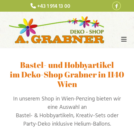
+43 1 914 13 00

Bastel- und Hobbyartikel
im Deko-Shop Grabner in 1140
Wien
In unserem Shop in Wien-Penzing bieten wir
eine Auswahl an
Bastel- & Hobbyartikeln, Kreativ-Sets oder
Party-Deko inklusive Helium-Ballons.