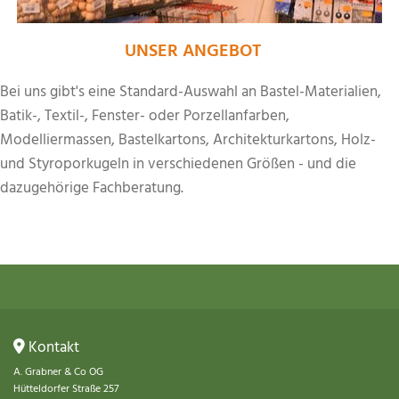
UNSER ANGEBOT
Bei uns gibt's eine Standard-Auswahl an Bastel-Materialien,
Batik-, Textil-, Fenster- oder Porzellanfarben,
Modelliermassen, Bastelkartons, Architekturkartons, Holz-
und Styroporkugeln in verschiedenen Größen - und die
dazugehörige Fachberatung.
Kontakt

A. Grabner & Co OG
Hütteldorfer Straße 257